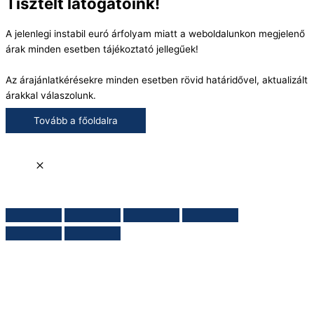
Tisztelt látogatóink!
A jelenlegi instabil euró árfolyam miatt a weboldalunkon megjelenő
árak minden esetben tájékoztató jellegűek!
Az árajánlatkérésekre minden esetben rövid határidővel, aktualizált
árakkal válaszolunk.
Tovább a főoldalra