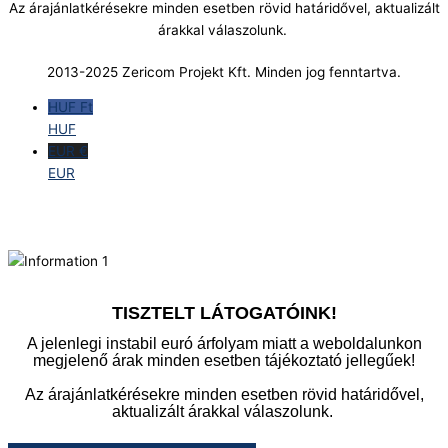
Az árajánlatkérésekre minden esetben rövid határidővel, aktualizált
árakkal válaszolunk.
2013-2025 Zericom Projekt Kft. Minden jog fenntartva.
HUF Ft
HUF
EUR €
EUR
TISZTELT LÁTOGATÓINK!
A jelenlegi instabil euró árfolyam miatt a weboldalunkon
megjelenő árak minden esetben tájékoztató jellegűek!
Az árajánlatkérésekre minden esetben rövid határidővel,
aktualizált árakkal válaszolunk.