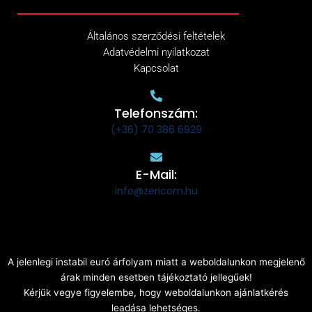
Általános szerződési feltételek
Adatvédelmi nyilatkozat
Kapcsolat
Telefonszám:
(+36) 70 386 6929
E-Mail:
info@zericom.hu
A jelenlegi instabil euró árfolyam miatt a weboldalunkon megjelenő
árak minden esetben tájékoztató jellegűek!
Kérjük vegye figyelembe, hogy weboldalunkon ajánlatkérés
leadása lehetséges.