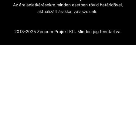
Az árajánlatkérésekre minden esetben rövid határidővel,
aktualizált árakkal válaszolunk.
2013-2025 Zericom Projekt Kft. Minden jog fenntartva.