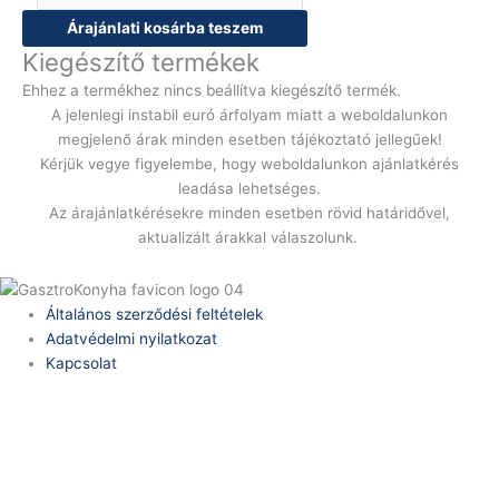
Árajánlati kosárba teszem
Kiegészítő termékek
Ehhez a termékhez nincs beállítva kiegészítő termék.
A jelenlegi instabil euró árfolyam miatt a weboldalunkon
megjelenő árak minden esetben tájékoztató jellegűek!
Kérjük vegye figyelembe, hogy weboldalunkon ajánlatkérés
leadása lehetséges.
Az árajánlatkérésekre minden esetben rövid határidővel,
aktualizált árakkal válaszolunk.
Általános szerződési feltételek
Adatvédelmi nyilatkozat
Kapcsolat
Telefonszám:
(+36) 70 386 6929
E-Mail: