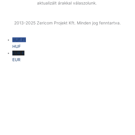
aktualizált árakkal válaszolunk.
2013-2025 Zericom Projekt Kft. Minden jog fenntartva.
HUF Ft
HUF
EUR €
EUR