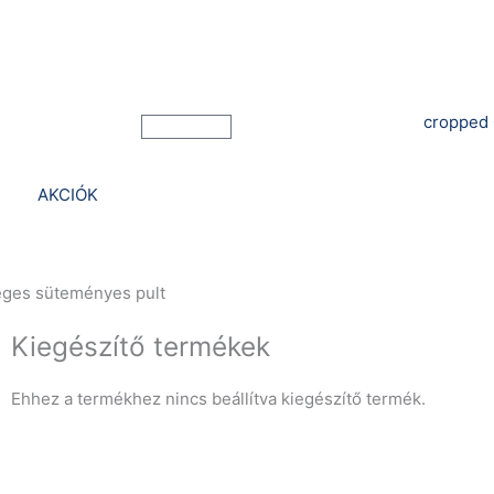
Bejelentkezés
Kosár
AKCIÓK
eges süteményes pult
Kiegészítő termékek
Ehhez a termékhez nincs beállítva kiegészítő termék.