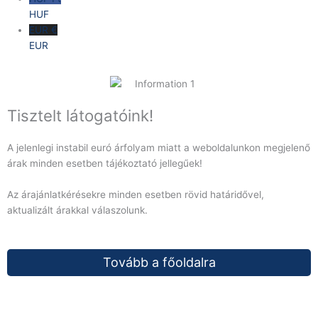
HUF
EUR €
EUR
Tisztelt látogatóink!
A jelenlegi instabil euró árfolyam miatt a weboldalunkon megjelenő
árak minden esetben tájékoztató jellegűek!
Az árajánlatkérésekre minden esetben rövid határidővel,
aktualizált árakkal válaszolunk.
Tovább a főoldalra