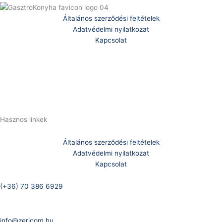
Általános szerződési feltételek
Adatvédelmi nyilatkozat
Kapcsolat
Telefonszám:
(+36) 70 386 6929
E-Mail:
info@zericom.hu
Hasznos linkek
Általános szerződési feltételek
Adatvédelmi nyilatkozat
Kapcsolat
Telefonszám:
(+36) 70 386 6929
E-Mail:
info@zericom.hu