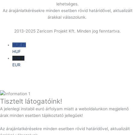
lehetséges.
Az árajánlatkérésekre minden esetben rövid határidővel, aktualizált
árakkal válaszolunk.
2013-2025 Zericom Projekt Kft. Minden jog fenntartva.
HUF Ft
HUF
EUR €
EUR
Tisztelt látogatóink!
A jelenlegi instabil euró árfolyam miatt a weboldalunkon megjelenő
árak minden esetben tájékoztató jellegűek!
Az árajánlatkérésekre minden esetben rövid határidővel, aktualizált