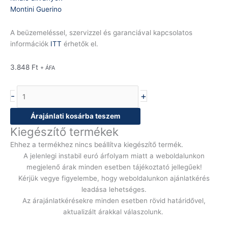
Montini Guerino
A beüzemeléssel, szervizzel és garanciával kapcsolatos
információk
ITT
érhetők el.
3.848
Ft
+ ÁFA
-
+
Árajánlati kosárba teszem
Kiegészítő termékek
Ehhez a termékhez nincs beállítva kiegészítő termék.
A jelenlegi instabil euró árfolyam miatt a weboldalunkon
megjelenő árak minden esetben tájékoztató jellegűek!
Kérjük vegye figyelembe, hogy weboldalunkon ajánlatkérés
leadása lehetséges.
Az árajánlatkérésekre minden esetben rövid határidővel,
aktualizált árakkal válaszolunk.