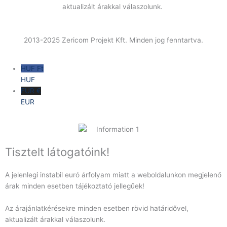
aktualizált árakkal válaszolunk.
2013-2025 Zericom Projekt Kft. Minden jog fenntartva.
HUF Ft
HUF
EUR €
EUR
Tisztelt látogatóink!
A jelenlegi instabil euró árfolyam miatt a weboldalunkon megjelenő
árak minden esetben tájékoztató jellegűek!
Az árajánlatkérésekre minden esetben rövid határidővel,
aktualizált árakkal válaszolunk.