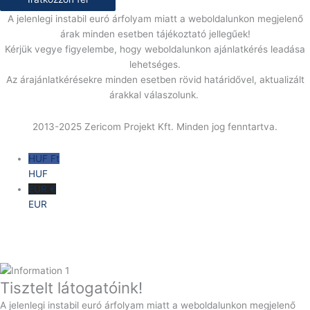
A jelenlegi instabil euró árfolyam miatt a weboldalunkon megjelenő
árak minden esetben tájékoztató jellegűek!
Kérjük vegye figyelembe, hogy weboldalunkon ajánlatkérés leadása
lehetséges.
Az árajánlatkérésekre minden esetben rövid határidővel, aktualizált
árakkal válaszolunk.
2013-2025 Zericom Projekt Kft. Minden jog fenntartva.
HUF Ft
HUF
EUR €
EUR
Tisztelt látogatóink!
A jelenlegi instabil euró árfolyam miatt a weboldalunkon megjelenő