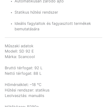
Automatikusan záródó ajtó
Statikus hűtési rendszer
Ideális fagylaltok és fagyasztott termékek
bemutatására
Műszaki adatok
Modell: SD 92 E
Márka: Scancool
Bruttó térfogat: 92 L
Nettó térfogat: 88 L
Hőmérséklet: –18 °C
Hűtési rendszer: statikus
Leolvasztás: manuális
Hűtőközeg: R290a