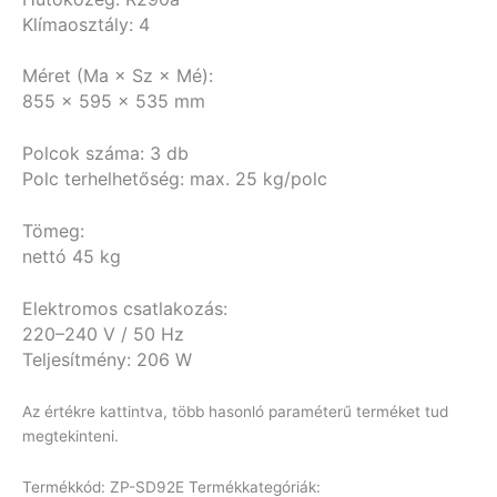
Klímaosztály: 4
Méret (Ma × Sz × Mé):
855 × 595 × 535 mm
Polcok száma: 3 db
Polc terhelhetőség: max. 25 kg/polc
Tömeg:
nettó 45 kg
Elektromos csatlakozás:
220–240 V / 50 Hz
Teljesítmény: 206 W
Az értékre kattintva, több hasonló paraméterű terméket tud
megtekinteni.
Termékkód:
ZP-SD92E
Termékkategóriák: