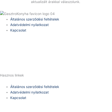
aktualizált árakkal válaszolunk.
Általános szerződési feltételek
Adatvédelmi nyilatkozat
Kapcsolat
Telefonszám:
(+36) 70 386 6929
E-Mail:
info@zericom.hu
Hasznos linkek
Általános szerződési feltételek
Adatvédelmi nyilatkozat
Kapcsolat
Telefonszám: