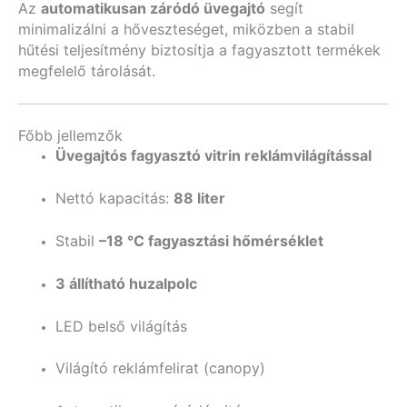
Az
automatikusan záródó üvegajtó
segít
minimalizálni a hőveszteséget, miközben a stabil
hűtési teljesítmény biztosítja a fagyasztott termékek
megfelelő tárolását.
Főbb jellemzők
Üvegajtós fagyasztó vitrin reklámvilágítással
Nettó kapacitás:
88 liter
Stabil
–18 °C fagyasztási hőmérséklet
3 állítható huzalpolc
LED belső világítás
Világító reklámfelirat (canopy)