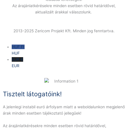
Az árajánlatkérésekre minden esetben rövid határidővel,
aktualizált árakkal válaszolunk.
2013-2025 Zericom Projekt Kft. Minden jog fenntartva.
HUF Ft
HUF
EUR €
EUR
Tisztelt látogatóink!
A jelenlegi instabil euró árfolyam miatt a weboldalunkon megjelenő
árak minden esetben tájékoztató jellegűek!
Az árajánlatkérésekre minden esetben rövid határidővel,