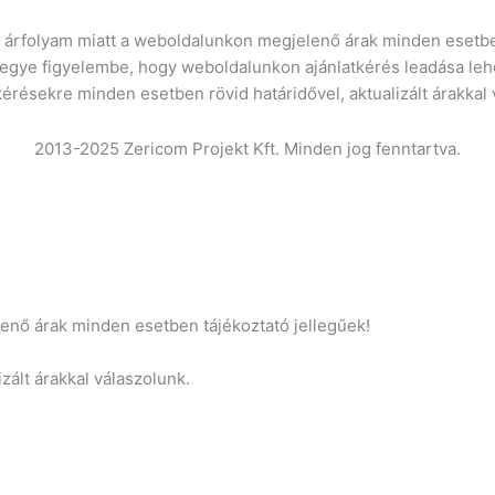
ró árfolyam miatt a weboldalunkon megjelenő árak minden esetbe
vegye figyelembe, hogy weboldalunkon ajánlatkérés leadása leh
kérésekre minden esetben rövid határidővel, aktualizált árakkal
2013-2025 Zericom Projekt Kft. Minden jog fenntartva.
lenő árak minden esetben tájékoztató jellegűek!
zált árakkal válaszolunk.