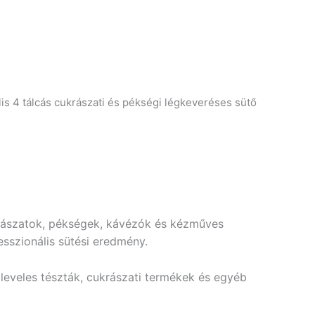
4 tálcás cukrászati és pékségi légkeveréses sütő
l
rászatok, pékségek, kávézók és kézműves
sszionális sütési eredmény.
 leveles tészták, cukrászati termékek és egyéb