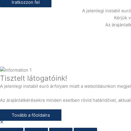
Iratkozzon fel
A jelenlegi instabil eu
Kérjük 
Az árajánlat
Tisztelt látogatóink!
A jelenlegi instabil euró árfolyam miatt a weboldalunkon megje
Az árajánlatkérésekre minden esetben rövid határidővel, aktuali
Tovább a főoldalra