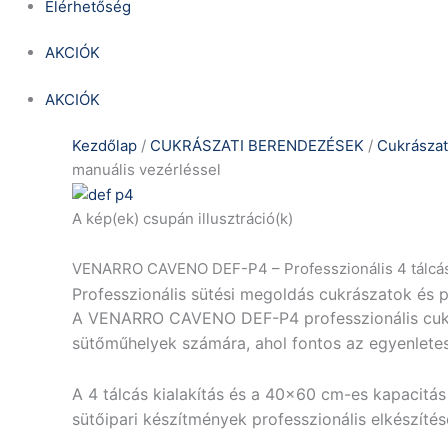
Elérhetőség
AKCIÓK
AKCIÓK
Kezdőlap
/
CUKRÁSZATI BERENDEZÉSEK
/
Cukrászat
manuális vezérléssel
A kép(ek) csupán illusztráció(k)
VENARRO CAVENO DEF-P4 – Professzionális 4 tálcás 
Professzionális sütési megoldás cukrászatok és
A VENARRO CAVENO DEF-P4 professzionális cukrás
sütőműhelyek számára, ahol fontos az egyenletes 
A 4 tálcás kialakítás és a 40×60 cm-es kapacitás
sütőipari készítmények professzionális elkészítés