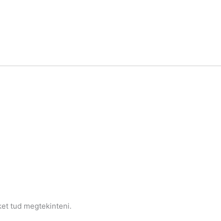
ket tud megtekinteni.