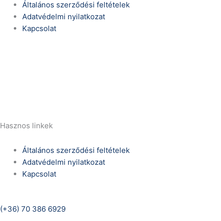
Általános szerződési feltételek
Adatvédelmi nyilatkozat
Kapcsolat
Telefonszám:
(+36) 70 386 6929
E-Mail:
info@zericom.hu
Hasznos linkek
Általános szerződési feltételek
Adatvédelmi nyilatkozat
Kapcsolat
Telefonszám:
(+36) 70 386 6929