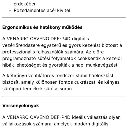
érdekében
Rozsdamentes acél kivitel
Ergonomikus és hatékony működés
A VENARRO CAVENO DEF-P4D digitális
vezérlőrendszere egyszerű és gyors kezelést biztosít a
professzionális felhasználók számára. Az előre
programozható sütési folyamatok csökkentik a kezelői
hibák lehetőségét és gyorsítják a napi munkavégzést.
A kétirányú ventilátoros rendszer stabil hőeloszlást
biztosít, amely különösen fontos cukrászati és kényes
sütőipari termékek sütése során.
Versenyelőnyök
A VENARRO CAVENO DEF-P4D ideális választás olyan
vállalkozások számára, amelyek modern digitális