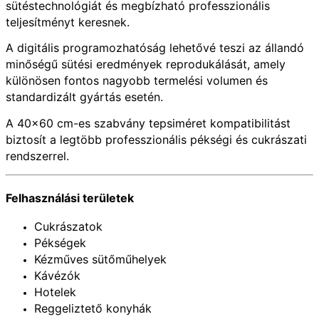
sütéstechnológiát és megbízható professzionális
teljesítményt keresnek.
A digitális programozhatóság lehetővé teszi az állandó
minőségű sütési eredmények reprodukálását, amely
különösen fontos nagyobb termelési volumen és
standardizált gyártás esetén.
A 40×60 cm-es szabvány tepsiméret kompatibilitást
biztosít a legtöbb professzionális pékségi és cukrászati
rendszerrel.
Felhasználási területek
Cukrászatok
Pékségek
Kézműves sütőműhelyek
Kávézók
Hotelek
Reggeliztető konyhák