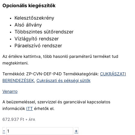
Opcionális kiegészítők
Kelesztőszekrény
Alsó állvány
Többszintes sütőrendszer
Vízlágyító rendszer
Páraelszívó rendszer
Az értékre kattintva, több hasonló paraméterű terméket tud
megtekinteni.
Termékkód:
ZP-CVN-DEF-P4D
Termékkategóriák:
CUKRÁSZATI
BERENDEZÉSEK
,
Cukrászati és pékségi sütők
Venarro
A beüzemeléssel, szervizzel és garanciával kapcsolatos
információk
ITT
érhetők el.
672.937
Ft
+ ÁFA
-
+