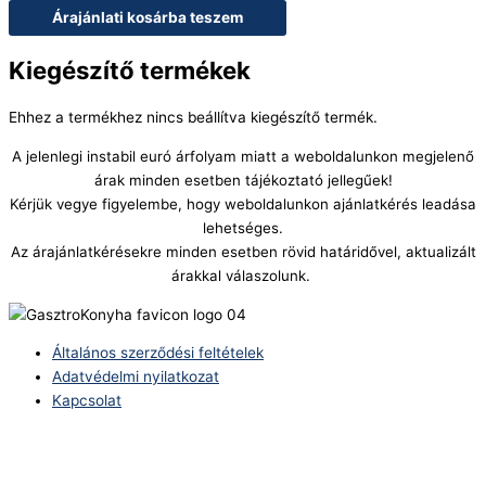
Árajánlati kosárba teszem
Kiegészítő termékek
Ehhez a termékhez nincs beállítva kiegészítő termék.
A jelenlegi instabil euró árfolyam miatt a weboldalunkon megjelenő
árak minden esetben tájékoztató jellegűek!
Kérjük vegye figyelembe, hogy weboldalunkon ajánlatkérés leadása
lehetséges.
Az árajánlatkérésekre minden esetben rövid határidővel, aktualizált
árakkal válaszolunk.
Általános szerződési feltételek
Adatvédelmi nyilatkozat
Kapcsolat
Telefonszám:
(+36) 70 386 6929