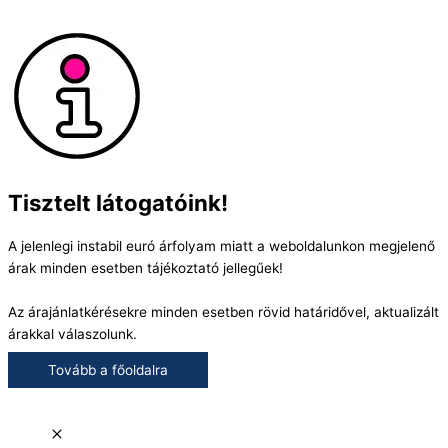
Tisztelt látogatóink!
A jelenlegi instabil euró árfolyam miatt a weboldalunkon megjelenő
árak minden esetben tájékoztató jellegűek!
Az árajánlatkérésekre minden esetben rövid határidővel, aktualizált
árakkal válaszolunk.
Tovább a főoldalra