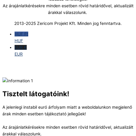
Az árajánlatkérésekre minden esetben rövid határidővel, aktualizált
árakkal válaszolunk.
2013-2025 Zericom Projekt Kft. Minden jog fenntartva.
HUF Ft
HUF
EUR €
EUR
Tisztelt látogatóink!
A jelenlegi instabil euró árfolyam miatt a weboldalunkon megjelenő
árak minden esetben tájékoztató jellegűek!
Az árajánlatkérésekre minden esetben rövid határidővel, aktualizált
árakkal válaszolunk.