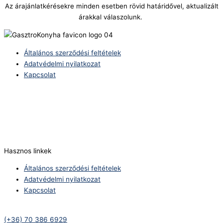
Az árajánlatkérésekre minden esetben rövid határidővel, aktualizált
árakkal válaszolunk.
Általános szerződési feltételek
Adatvédelmi nyilatkozat
Kapcsolat
Telefonszám:
(+36) 70 386 6929
E-Mail:
info@zericom.hu
Hasznos linkek
Általános szerződési feltételek
Adatvédelmi nyilatkozat
Kapcsolat
Telefonszám:
(+36) 70 386 6929