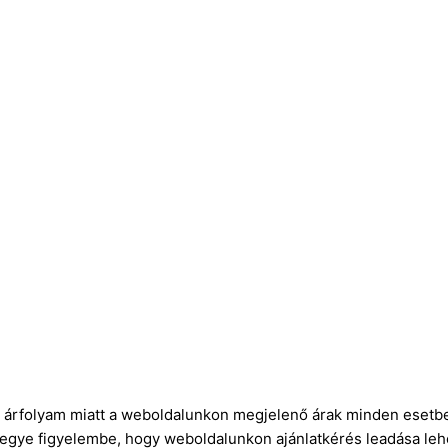
ró árfolyam miatt a weboldalunkon megjelenő árak minden esetbe
vegye figyelembe, hogy weboldalunkon ajánlatkérés leadása leh