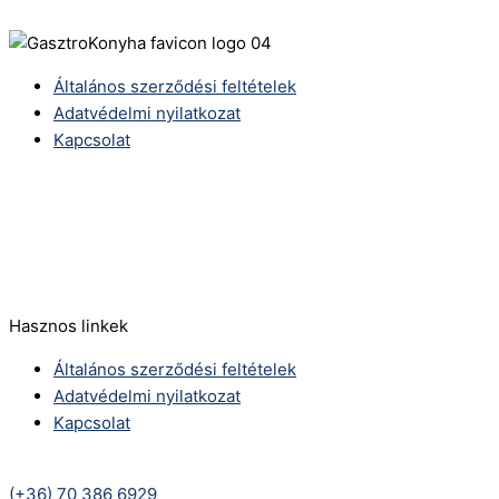
Általános szerződési feltételek
Adatvédelmi nyilatkozat
Kapcsolat
Telefonszám:
(+36) 70 386 6929
E-Mail:
info@zericom.hu
Hasznos linkek
Általános szerződési feltételek
Adatvédelmi nyilatkozat
Kapcsolat
Telefonszám:
(+36) 70 386 6929