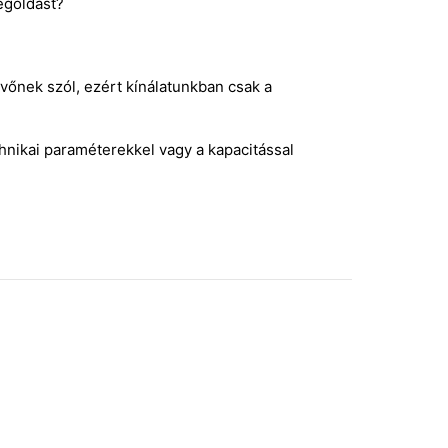
egoldást?
vőnek szól, ezért kínálatunkban csak a
chnikai paraméterekkel vagy a kapacitással