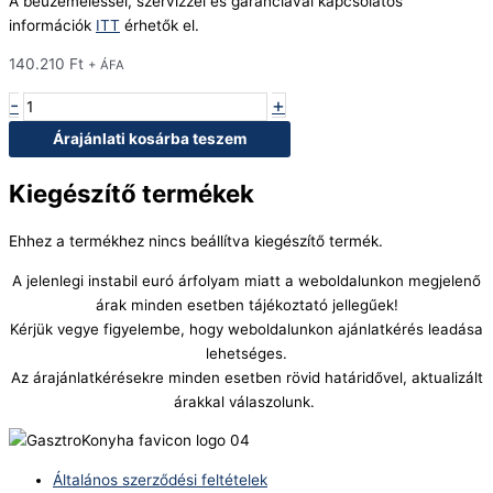
A beüzemeléssel, szervizzel és garanciával kapcsolatos
információk
ITT
érhetők el.
140.210
Ft
+ ÁFA
-
+
Árajánlati kosárba teszem
Kiegészítő termékek
Ehhez a termékhez nincs beállítva kiegészítő termék.
A jelenlegi instabil euró árfolyam miatt a weboldalunkon megjelenő
árak minden esetben tájékoztató jellegűek!
Kérjük vegye figyelembe, hogy weboldalunkon ajánlatkérés leadása
lehetséges.
Az árajánlatkérésekre minden esetben rövid határidővel, aktualizált
árakkal válaszolunk.
Általános szerződési feltételek