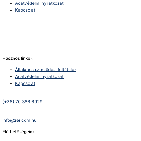
Adatvédelmi nyilatkozat
Kapcsolat
Telefonszám:
(+36) 70 386 6929
E-Mail:
info@zericom.hu
Hasznos linkek
Általános szerződési feltételek
Adatvédelmi nyilatkozat
Kapcsolat
Telefonszám:
(+36) 70 386 6929
E-Mail:
info@zericom.hu
Elérhetőségeink