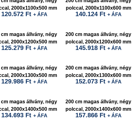
 cm magas állvány, négy
200 cm magas állvány, négy
ccal, 2000x1100x500 mm
polccal, 2000x1100x600 mm
120.572
Ft
140.124
Ft
+ ÁFA
+ ÁFA
 cm magas állvány, négy
200 cm magas állvány, négy
ccal, 2000x1200x500 mm
polccal, 2000x1200x600 mm
125.279
Ft
145.918
Ft
+ ÁFA
+ ÁFA
 cm magas állvány, négy
200 cm magas állvány, négy
ccal, 2000x1300x500 mm
polccal, 2000x1300x600 mm
129.986
Ft
152.073
Ft
+ ÁFA
+ ÁFA
 cm magas állvány, négy
200 cm magas állvány, négy
ccal, 2000x1400x500 mm
polccal, 2000x1400x600 mm
134.693
Ft
157.866
Ft
+ ÁFA
+ ÁFA