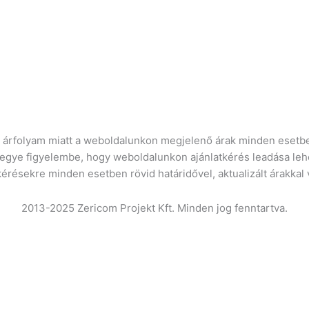
ró árfolyam miatt a weboldalunkon megjelenő árak minden esetbe
vegye figyelembe, hogy weboldalunkon ajánlatkérés leadása leh
kérésekre minden esetben rövid határidővel, aktualizált árakkal
2013-2025 Zericom Projekt Kft. Minden jog fenntartva.