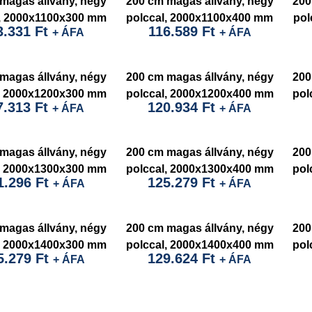
magas állvány, négy
200 cm magas állvány, négy
200
l, 2000x1100x300 mm
polccal, 2000x1100x400 mm
pol
3.331
Ft
116.589
Ft
+ ÁFA
+ ÁFA
magas állvány, négy
200 cm magas állvány, négy
200
l, 2000x1200x300 mm
polccal, 2000x1200x400 mm
pol
7.313
Ft
120.934
Ft
+ ÁFA
+ ÁFA
magas állvány, négy
200 cm magas állvány, négy
200
l, 2000x1300x300 mm
polccal, 2000x1300x400 mm
pol
1.296
Ft
125.279
Ft
+ ÁFA
+ ÁFA
magas állvány, négy
200 cm magas állvány, négy
200
l, 2000x1400x300 mm
polccal, 2000x1400x400 mm
pol
5.279
Ft
129.624
Ft
+ ÁFA
+ ÁFA