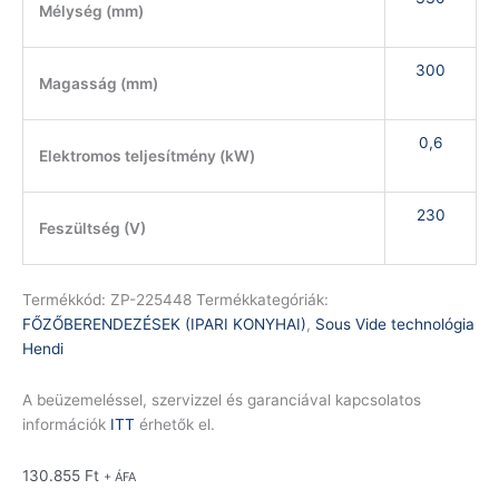
Mélység (mm)
300
Magasság (mm)
0,6
Elektromos teljesítmény (kW)
230
Feszültség (V)
Termékkód:
ZP-225448
Termékkategóriák:
FŐZŐBERENDEZÉSEK (IPARI KONYHAI)
,
Sous Vide technológia
Hendi
A beüzemeléssel, szervizzel és garanciával kapcsolatos
információk
ITT
érhetők el.
130.855
Ft
+ ÁFA