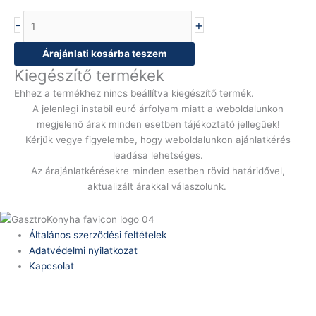
-
+
Árajánlati kosárba teszem
Kiegészítő termékek
Ehhez a termékhez nincs beállítva kiegészítő termék.
A jelenlegi instabil euró árfolyam miatt a weboldalunkon
megjelenő árak minden esetben tájékoztató jellegűek!
Kérjük vegye figyelembe, hogy weboldalunkon ajánlatkérés
leadása lehetséges.
Az árajánlatkérésekre minden esetben rövid határidővel,
aktualizált árakkal válaszolunk.
Általános szerződési feltételek
Adatvédelmi nyilatkozat
Kapcsolat
Telefonszám:
(+36) 70 386 6929