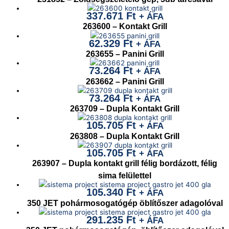
337.671
Ft
+ ÁFA
263600 – Kontakt Grill
62.329
Ft
+ ÁFA
263655 – Panini Grill
73.264
Ft
+ ÁFA
263662 – Panini Grill
73.264
Ft
+ ÁFA
263709 – Dupla Kontakt Grill
105.705
Ft
+ ÁFA
263808 – Dupla Kontakt Grill
105.705
Ft
+ ÁFA
263907 – Dupla kontakt grill félig bordázott, félig
sima felülettel
105.340
Ft
+ ÁFA
350 JET pohármosogatógép öblítőszer adagolóval
291.235
Ft
+ ÁFA