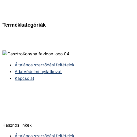
Termékkategóriák
Általános szerződési feltételek
Adatvédelmi nyilatkozat
Kapcsolat
Telefonszám:
(+36) 70 386 6929
E-Mail:
info@zericom.hu
Hasznos linkek
Általános szerződési feltételek