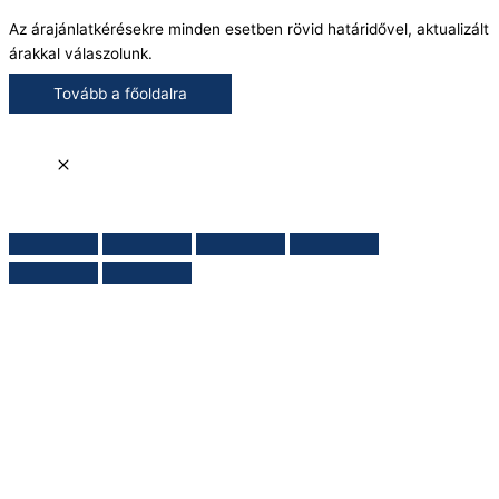
Az árajánlatkérésekre minden esetben rövid határidővel, aktualizált
árakkal válaszolunk.
Tovább a főoldalra