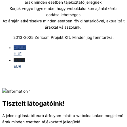
árak minden esetben tájékoztató jellegűek!
Kérjük vegye figyelembe, hogy weboldalunkon ajánlatkérés
leadása lehetséges.
Az árajánlatkérésekre minden esetben rövid határidővel, aktualizált
árakkal válaszolunk.
2013-2025 Zericom Projekt Kft. Minden jog fenntartva.
HUF Ft
HUF
EUR €
EUR
Tisztelt látogatóink!
A jelenlegi instabil euró árfolyam miatt a weboldalunkon megjelenő
árak minden esetben tájékoztató jellegűek!