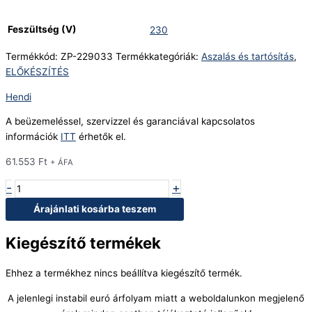
Feszültség (V)
230
Termékkód:
ZP-229033
Termékkategóriák:
Aszalás és tartósítás
,
ELŐKÉSZÍTÉS
Hendi
A beüzemeléssel, szervizzel és garanciával kapcsolatos
információk
ITT
érhetők el.
61.553
Ft
+ ÁFA
-
+
Árajánlati kosárba teszem
Kiegészítő termékek
Ehhez a termékhez nincs beállítva kiegészítő termék.
A jelenlegi instabil euró árfolyam miatt a weboldalunkon megjelenő