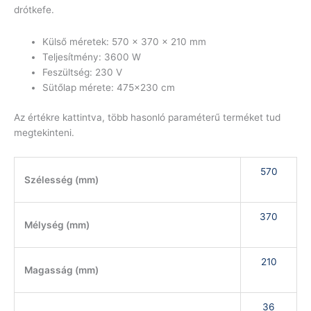
drótkefe.
Külső méretek: 570 x 370 x 210 mm
Teljesítmény: 3600 W
Feszültség: 230 V
Sütőlap mérete: 475×230 cm
Az értékre kattintva, több hasonló paraméterű terméket tud
megtekinteni.
570
Szélesség (mm)
370
Mélység (mm)
210
Magasság (mm)
36