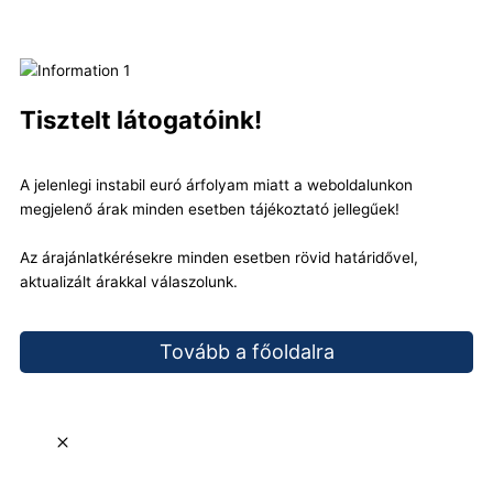
Tisztelt látogatóink!
A jelenlegi instabil euró árfolyam miatt a weboldalunkon
megjelenő árak minden esetben tájékoztató jellegűek!
Az árajánlatkérésekre minden esetben rövid határidővel,
aktualizált árakkal válaszolunk.
Tovább a főoldalra