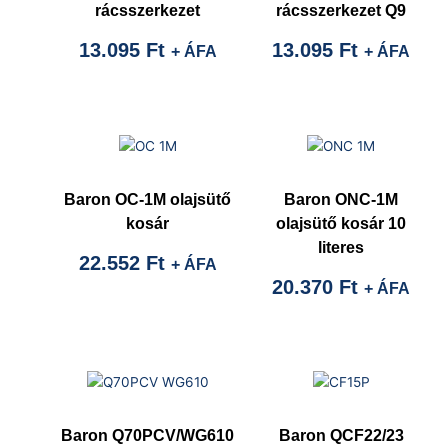
rácsszerkezet
rácsszerkezet Q9
13.095
Ft
13.095
Ft
+ ÁFA
+ ÁFA
Baron OC-1M olajsütő
Baron ONC-1M
kosár
olajsütő kosár 10
literes
22.552
Ft
+ ÁFA
20.370
Ft
+ ÁFA
Baron Q70PCV/WG610
Baron QCF22/23