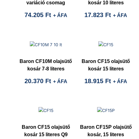
variáció csomag
kosár 10 literes
74.205
Ft
17.823
Ft
+ ÁFA
+ ÁFA
Baron CF10M olajsütő
Baron CF15 olajsütő
kosár 7-8 literes
kosár 15 literes
20.370
Ft
18.915
Ft
+ ÁFA
+ ÁFA
Baron CF15 olajsütő
Baron CF15P olajsütő
kosár 15 literes Q9
kosár, 15 literes