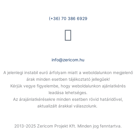
Telefonszám:
(+36) 70 386 6929
E-Mail:
info@zericom.hu
A jelenlegi instabil euró árfolyam miatt a weboldalunkon megjelenő
árak minden esetben tájékoztató jellegűek!
Kérjük vegye figyelembe, hogy weboldalunkon ajánlatkérés
leadása lehetséges.
Az árajánlatkérésekre minden esetben rövid határidővel,
aktualizált árakkal válaszolunk.
2013-2025 Zericom Projekt Kft. Minden jog fenntartva.