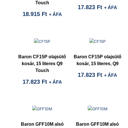
Touch
17.823
Ft
+ ÁFA
18.915
Ft
+ ÁFA
Baron CF15P olajsütő
Baron CF15P olajsütő
kosár, 15 literes Q9
kosár, 15 literes, Q9
Touch
17.823
Ft
+ ÁFA
17.823
Ft
+ ÁFA
Baron GFF10M alsó
Baron GFF10M alsó