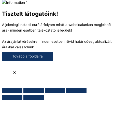
Tisztelt látogatóink!
A jelenlegi instabil euró árfolyam miatt a weboldalunkon megjelenő
árak minden esetben tájékoztató jellegűek!
Az árajánlatkérésekre minden esetben rövid határidővel, aktualizált
árakkal válaszolunk.
Tovább a főoldalra