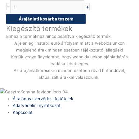
-
+
Árajánlati kosárba teszem
Kiegészítő termékek
Ehhez a termékhez nincs beállítva kiegészítő termék.
A jelenlegi instabil euró árfolyam miatt a weboldalunkon
megjelenő árak minden esetben tájékoztató jellegűek!
Kérjük vegye figyelembe, hogy weboldalunkon ajánlatkérés
leadása lehetséges.
Az árajánlatkérésekre minden esetben rövid határidővel,
aktualizált árakkal válaszolunk.
Általános szerződési feltételek
Adatvédelmi nyilatkozat
Kapcsolat
Telefonszám:
(+36) 70 386 6929