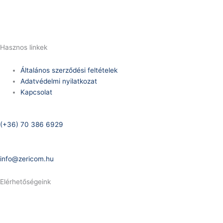
E-Mail:
info@zericom.hu
Hasznos linkek
Általános szerződési feltételek
Adatvédelmi nyilatkozat
Kapcsolat
Telefonszám:
(+36) 70 386 6929
E-Mail:
info@zericom.hu
Elérhetőségeink
Telefonszám:
(+36) 70 386 6929