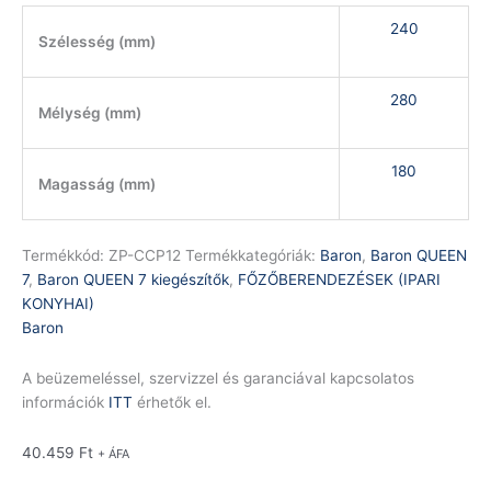
240
Szélesség (mm)
280
Mélység (mm)
180
Magasság (mm)
Termékkód:
ZP-CCP12
Termékkategóriák:
Baron
,
Baron QUEEN
7
,
Baron QUEEN 7 kiegészítők
,
FŐZŐBERENDEZÉSEK (IPARI
KONYHAI)
Baron
A beüzemeléssel, szervizzel és garanciával kapcsolatos
információk
ITT
érhetők el.
40.459
Ft
+ ÁFA