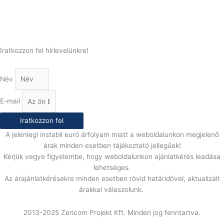
E-Mail:
info@gasztrokonyha.hu
Iratkozzon fel hírlevelünkre!
Név
E-mail
Iratkozzon fel
A jelenlegi instabil euró árfolyam miatt a weboldalunkon megjelenő
árak minden esetben tájékoztató jellegűek!
Kérjük vegye figyelembe, hogy weboldalunkon ajánlatkérés leadása
lehetséges.
Az árajánlatkérésekre minden esetben rövid határidővel, aktualizált
árakkal válaszolunk.
2013-2025 Zericom Projekt Kft. Minden jog fenntartva.