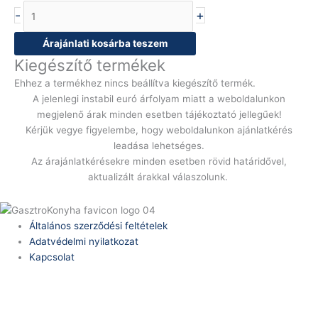
-
+
Árajánlati kosárba teszem
Kiegészítő termékek
Ehhez a termékhez nincs beállítva kiegészítő termék.
A jelenlegi instabil euró árfolyam miatt a weboldalunkon
megjelenő árak minden esetben tájékoztató jellegűek!
Kérjük vegye figyelembe, hogy weboldalunkon ajánlatkérés
leadása lehetséges.
Az árajánlatkérésekre minden esetben rövid határidővel,
aktualizált árakkal válaszolunk.
Általános szerződési feltételek
Adatvédelmi nyilatkozat
Kapcsolat
Telefonszám:
(+36) 70 386 6929