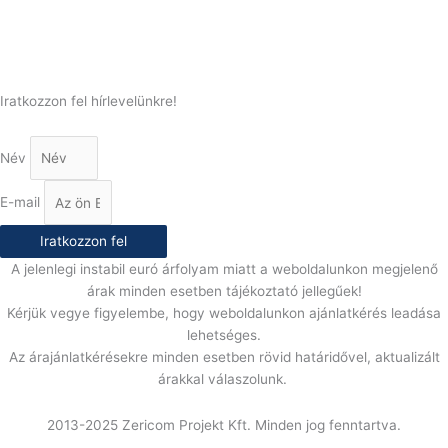
E-Mail:
info@gasztrokonyha.hu
Iratkozzon fel hírlevelünkre!
Név
E-mail
Iratkozzon fel
A jelenlegi instabil euró árfolyam miatt a weboldalunkon megjelenő
árak minden esetben tájékoztató jellegűek!
Kérjük vegye figyelembe, hogy weboldalunkon ajánlatkérés leadása
lehetséges.
Az árajánlatkérésekre minden esetben rövid határidővel, aktualizált
árakkal válaszolunk.
2013-2025 Zericom Projekt Kft. Minden jog fenntartva.