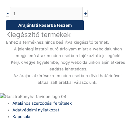
-
+
Árajánlati kosárba teszem
Kiegészítő termékek
Ehhez a termékhez nincs beállítva kiegészítő termék.
A jelenlegi instabil euró árfolyam miatt a weboldalunkon
megjelenő árak minden esetben tájékoztató jellegűek!
Kérjük vegye figyelembe, hogy weboldalunkon ajánlatkérés
leadása lehetséges.
Az árajánlatkérésekre minden esetben rövid határidővel,
aktualizált árakkal válaszolunk.
Általános szerződési feltételek
Adatvédelmi nyilatkozat
Kapcsolat
Telefonszám: