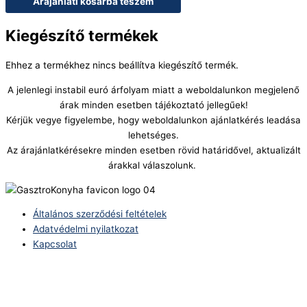
Árajánlati kosárba teszem
Kiegészítő termékek
Ehhez a termékhez nincs beállítva kiegészítő termék.
A jelenlegi instabil euró árfolyam miatt a weboldalunkon megjelenő
árak minden esetben tájékoztató jellegűek!
Kérjük vegye figyelembe, hogy weboldalunkon ajánlatkérés leadása
lehetséges.
Az árajánlatkérésekre minden esetben rövid határidővel, aktualizált
árakkal válaszolunk.
Általános szerződési feltételek
Adatvédelmi nyilatkozat
Kapcsolat
Telefonszám:
(+36) 70 386 6929