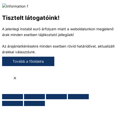
Tisztelt látogatóink!
A jelenlegi instabil euró árfolyam miatt a weboldalunkon megjelenő
árak minden esetben tájékoztató jellegűek!
Az árajánlatkérésekre minden esetben rövid határidővel, aktualizált
árakkal válaszolunk.
Tovább a főoldalra