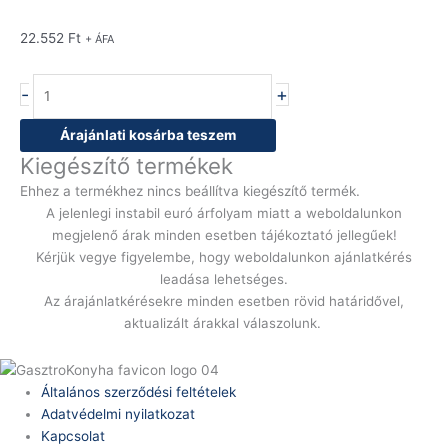
22.552
Ft
+ ÁFA
-
+
Árajánlati kosárba teszem
Kiegészítő termékek
Ehhez a termékhez nincs beállítva kiegészítő termék.
A jelenlegi instabil euró árfolyam miatt a weboldalunkon
megjelenő árak minden esetben tájékoztató jellegűek!
Kérjük vegye figyelembe, hogy weboldalunkon ajánlatkérés
leadása lehetséges.
Az árajánlatkérésekre minden esetben rövid határidővel,
aktualizált árakkal válaszolunk.
Általános szerződési feltételek
Adatvédelmi nyilatkozat
Kapcsolat