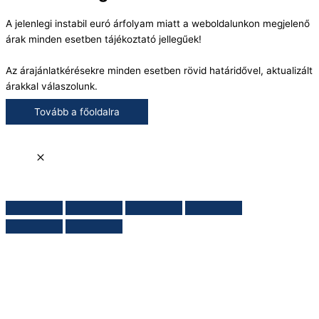
A jelenlegi instabil euró árfolyam miatt a weboldalunkon megjelenő
árak minden esetben tájékoztató jellegűek!
Az árajánlatkérésekre minden esetben rövid határidővel, aktualizált
árakkal válaszolunk.
Tovább a főoldalra