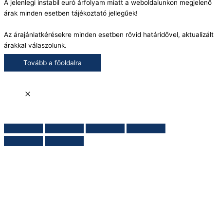
A jelenlegi instabil euró árfolyam miatt a weboldalunkon megjelenő
árak minden esetben tájékoztató jellegűek!
Az árajánlatkérésekre minden esetben rövid határidővel, aktualizált
árakkal válaszolunk.
Tovább a főoldalra