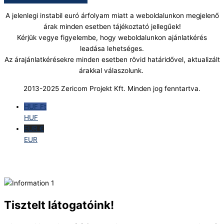
A jelenlegi instabil euró árfolyam miatt a weboldalunkon megjelenő
árak minden esetben tájékoztató jellegűek!
Kérjük vegye figyelembe, hogy weboldalunkon ajánlatkérés
leadása lehetséges.
Az árajánlatkérésekre minden esetben rövid határidővel, aktualizált
árakkal válaszolunk.
2013-2025 Zericom Projekt Kft. Minden jog fenntartva.
HUF Ft
HUF
EUR €
EUR
Tisztelt látogatóink!