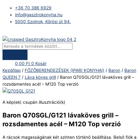
Skip
Products
Baron
+36 70 386 6929
to
search
Q70SGL/G121
info@gasztrokonyha.hu
content
lávaköves
5000 Szolnok, Kőrösi út 94.
grill
-
Bejelentkezés
rozsdamentes
acél
-
M120
0,00
Ft
0
Kosár
Top
Kezdőlap
/
FŐZŐBERENDEZÉSEK (IPARI KONYHAI)
/
Baron
/
Baron
verzió
QUEEN 7
/
Láva köves grill
/ Baron Q70SGL/G121 lávaköves grill –
mennyiség
rozsdamentes acél – M120 Top verzió
A kép(ek) csupán illusztráció(k)
Baron Q70SGL/G121 lávaköves grill –
rozsdamentes acél – M120 Top verzió
A rácsok magasságának két szinten történő beállítása. Belső fiók a