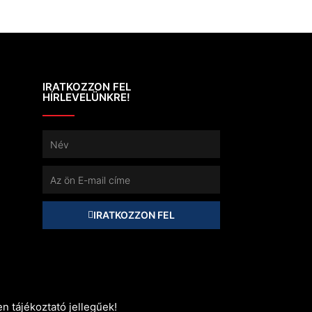
IRATKOZZON FEL
HÍRLEVELÜNKRE!
Név
E-
mail
IRATKOZZON FEL
n tájékoztató jellegűek!