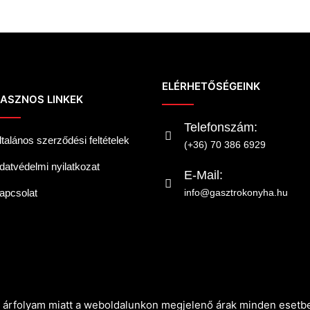
ELÉRHETŐSÉGEINK
ASZNOS LINKEK
Telefonszám:
ltalános szerződési feltételek
(+36) 70 386 6929
datvédelmi nyilatkozat
E-Mail:
apcsolat
info@gasztrokonyha.hu
ró árfolyam miatt a weboldalunkon megjelenő árak minden esetbe