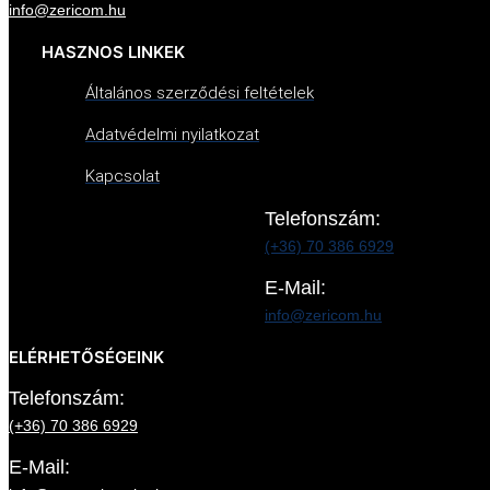
info@zericom.hu
HASZNOS LINKEK
Általános szerződési feltételek
Adatvédelmi nyilatkozat
Kapcsolat
Telefonszám:
(+36) 70 386 6929
E-Mail:
info@zericom.hu
ELÉRHETŐSÉGEINK
Telefonszám:
(+36) 70 386 6929
E-Mail: