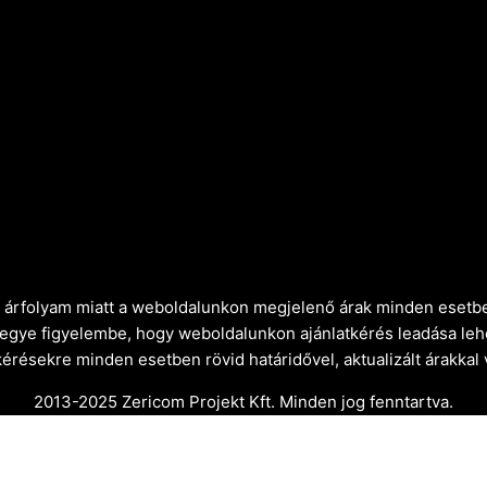
ró árfolyam miatt a weboldalunkon megjelenő árak minden esetbe
vegye figyelembe, hogy weboldalunkon ajánlatkérés leadása leh
kérésekre minden esetben rövid határidővel, aktualizált árakkal
2013-2025 Zericom Projekt Kft. Minden jog fenntartva.