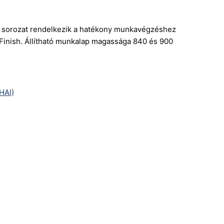
 a sorozat rendelkezik a hatékony munkavégzéshez
 Finish. Állítható munkalap magassága 840 és 900
HAI)