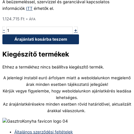
A beüzemeléssel, szervizzel és garanciával kapcsolatos
információk
ITT
érhetők el.
1.124.715
Ft
+ ÁFA
-
+
Árajánlati kosárba teszem
Kiegészítő termékek
Ehhez a termékhez nincs beállítva kiegészítő termék.
A jelenlegi instabil euró árfolyam miatt a weboldalunkon megjelenő
árak minden esetben tájékoztató jellegűek!
Kérjük vegye figyelembe, hogy weboldalunkon ajánlatkérés leadása
lehetséges.
Az árajánlatkérésekre minden esetben rövid határidővel, aktualizált
árakkal válaszolunk.
Általános szerződési feltételek