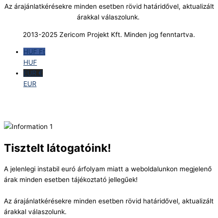
Az árajánlatkérésekre minden esetben rövid határidővel, aktualizált
árakkal válaszolunk.
2013-2025 Zericom Projekt Kft. Minden jog fenntartva.
HUF Ft
HUF
EUR €
EUR
Tisztelt látogatóink!
A jelenlegi instabil euró árfolyam miatt a weboldalunkon megjelenő
árak minden esetben tájékoztató jellegűek!
Az árajánlatkérésekre minden esetben rövid határidővel, aktualizált
árakkal válaszolunk.