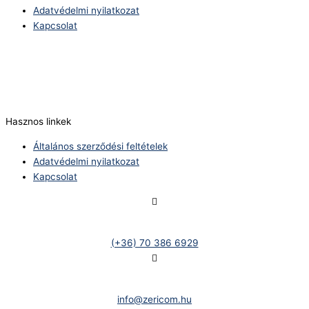
Adatvédelmi nyilatkozat
Kapcsolat
Telefonszám:
(+36) 70 386 6929
E-Mail:
info@zericom.hu
Hasznos linkek
Általános szerződési feltételek
Adatvédelmi nyilatkozat
Kapcsolat
Telefonszám:
(+36) 70 386 6929
E-Mail:
info@zericom.hu