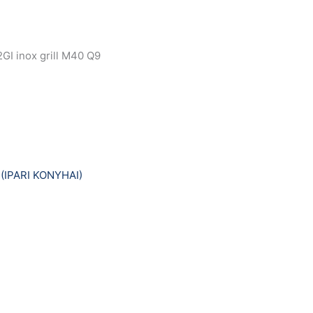
GI inox grill M40 Q9
IPARI KONYHAI)