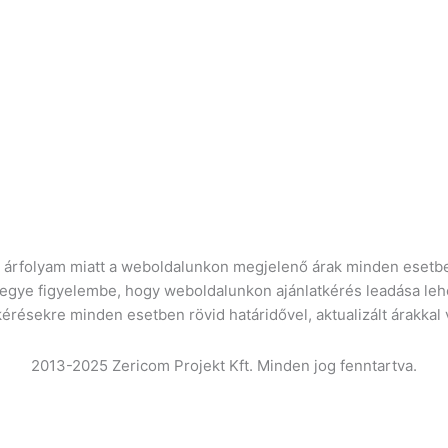
ró árfolyam miatt a weboldalunkon megjelenő árak minden esetbe
vegye figyelembe, hogy weboldalunkon ajánlatkérés leadása leh
kérésekre minden esetben rövid határidővel, aktualizált árakkal
2013-2025 Zericom Projekt Kft. Minden jog fenntartva.