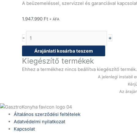
A beüzemeléssel, szervizzel és garanciával kapcsola
1.947.990
Ft
+ ÁFA
-
+
Árajánlati kosárba teszem
Kiegészítő termékek
Ehhez a termékhez nincs beállítva kiegészítő termék.
A jelenlegi instabi
Kérj
Az áraján
Általános szerződési feltételek
Adatvédelmi nyilatkozat
Kapcsolat