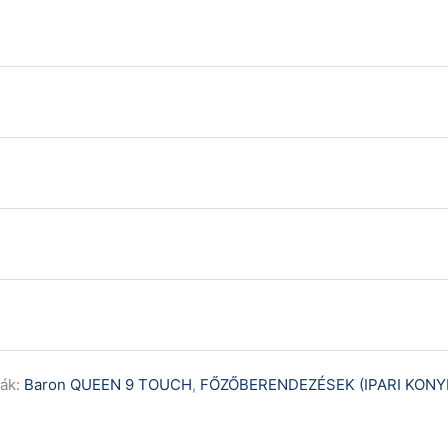
ák:
Baron QUEEN 9 TOUCH
,
FŐZŐBERENDEZÉSEK (IPARI KONY