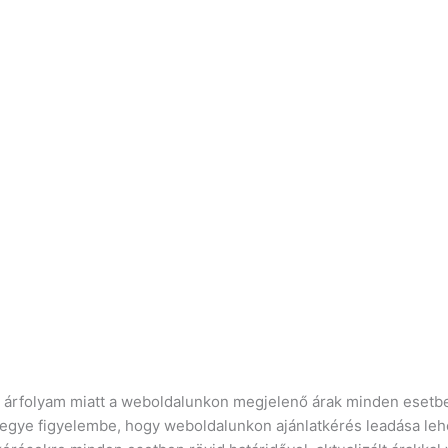
ró árfolyam miatt a weboldalunkon megjelenő árak minden esetbe
vegye figyelembe, hogy weboldalunkon ajánlatkérés leadása leh