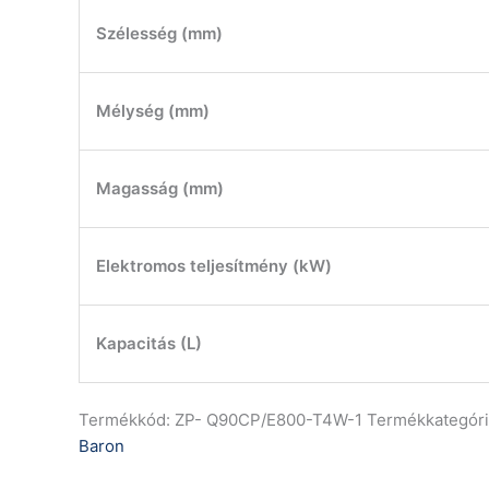
Szélesség (mm)
Mélység (mm)
Magasság (mm)
Elektromos teljesítmény (kW)
Kapacitás (L)
Termékkód:
ZP- Q90CP/E800-T4W-1
Termékkategóri
Baron