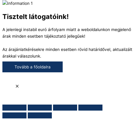
Tisztelt látogatóink!
A jelenlegi instabil euró árfolyam miatt a weboldalunkon megjelenő
árak minden esetben tájékoztató jellegűek!
Az árajánlatkérésekre minden esetben rövid határidővel, aktualizált
árakkal válaszolunk.
Tovább a főoldalra