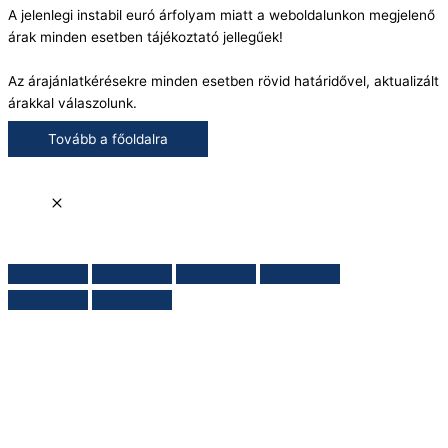
A jelenlegi instabil euró árfolyam miatt a weboldalunkon megjelenő
árak minden esetben tájékoztató jellegűek!
Az árajánlatkérésekre minden esetben rövid határidővel, aktualizált
árakkal válaszolunk.
Tovább a főoldalra