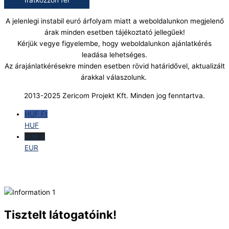
A jelenlegi instabil euró árfolyam miatt a weboldalunkon megjelenő
árak minden esetben tájékoztató jellegűek!
Kérjük vegye figyelembe, hogy weboldalunkon ajánlatkérés
leadása lehetséges.
Az árajánlatkérésekre minden esetben rövid határidővel, aktualizált
árakkal válaszolunk.
2013-2025 Zericom Projekt Kft. Minden jog fenntartva.
HUF Ft
HUF
EUR €
EUR
Tisztelt látogatóink!