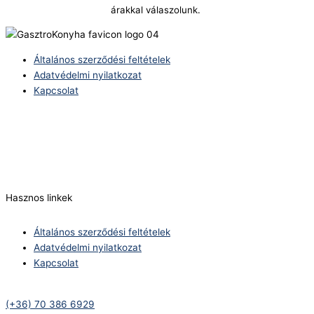
árakkal válaszolunk.
Általános szerződési feltételek
Adatvédelmi nyilatkozat
Kapcsolat
Telefonszám:
(+36) 70 386 6929
E-Mail:
info@zericom.hu
Hasznos linkek
Általános szerződési feltételek
Adatvédelmi nyilatkozat
Kapcsolat
Telefonszám:
(+36) 70 386 6929