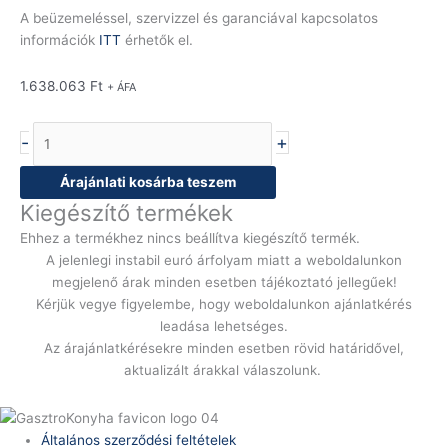
A beüzemeléssel, szervizzel és garanciával kapcsolatos
információk
ITT
érhetők el.
1.638.063
Ft
+ ÁFA
-
+
Árajánlati kosárba teszem
Kiegészítő termékek
Ehhez a termékhez nincs beállítva kiegészítő termék.
A jelenlegi instabil euró árfolyam miatt a weboldalunkon
megjelenő árak minden esetben tájékoztató jellegűek!
Kérjük vegye figyelembe, hogy weboldalunkon ajánlatkérés
leadása lehetséges.
Az árajánlatkérésekre minden esetben rövid határidővel,
aktualizált árakkal válaszolunk.
Általános szerződési feltételek