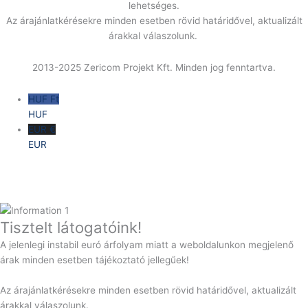
lehetséges.
Az árajánlatkérésekre minden esetben rövid határidővel, aktualizált
árakkal válaszolunk.
2013-2025 Zericom Projekt Kft. Minden jog fenntartva.
HUF Ft
HUF
EUR €
EUR
Tisztelt látogatóink!
A jelenlegi instabil euró árfolyam miatt a weboldalunkon megjelenő
árak minden esetben tájékoztató jellegűek!
Az árajánlatkérésekre minden esetben rövid határidővel, aktualizált
árakkal válaszolunk.