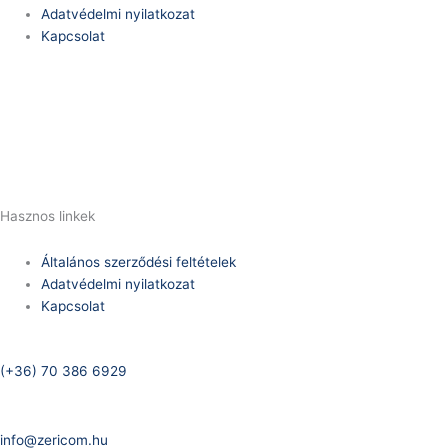
Adatvédelmi nyilatkozat
Kapcsolat
Telefonszám:
(+36) 70 386 6929
E-Mail:
info@zericom.hu
Hasznos linkek
Általános szerződési feltételek
Adatvédelmi nyilatkozat
Kapcsolat
Telefonszám:
(+36) 70 386 6929
E-Mail:
info@zericom.hu