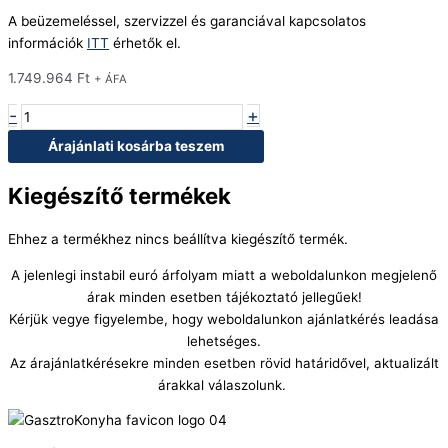
A beüzemeléssel, szervizzel és garanciával kapcsolatos
információk
ITT
érhetők el.
1.749.964
Ft
+ ÁFA
-
+
Árajánlati kosárba teszem
Kiegészítő termékek
Ehhez a termékhez nincs beállítva kiegészítő termék.
A jelenlegi instabil euró árfolyam miatt a weboldalunkon megjelenő
árak minden esetben tájékoztató jellegűek!
Kérjük vegye figyelembe, hogy weboldalunkon ajánlatkérés leadása
lehetséges.
Az árajánlatkérésekre minden esetben rövid határidővel, aktualizált
árakkal válaszolunk.