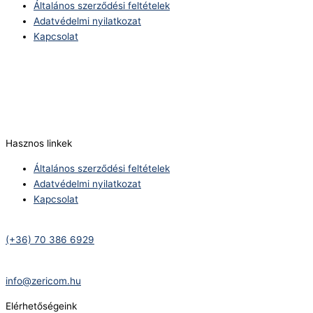
Általános szerződési feltételek
Adatvédelmi nyilatkozat
Kapcsolat
Telefonszám:
(+36) 70 386 6929
E-Mail:
info@zericom.hu
Hasznos linkek
Általános szerződési feltételek
Adatvédelmi nyilatkozat
Kapcsolat
Telefonszám:
(+36) 70 386 6929
E-Mail:
info@zericom.hu
Elérhetőségeink