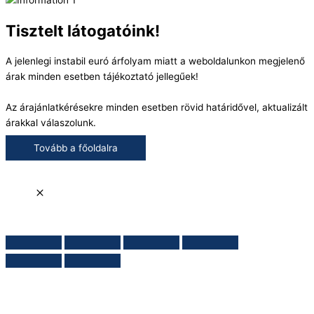
Tisztelt látogatóink!
A jelenlegi instabil euró árfolyam miatt a weboldalunkon megjelenő
árak minden esetben tájékoztató jellegűek!
Az árajánlatkérésekre minden esetben rövid határidővel, aktualizált
árakkal válaszolunk.
Tovább a főoldalra