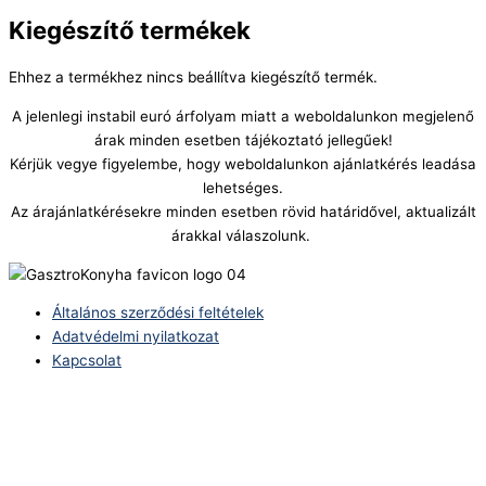
Kiegészítő termékek
Ehhez a termékhez nincs beállítva kiegészítő termék.
A jelenlegi instabil euró árfolyam miatt a weboldalunkon megjelenő
árak minden esetben tájékoztató jellegűek!
Kérjük vegye figyelembe, hogy weboldalunkon ajánlatkérés leadása
lehetséges.
Az árajánlatkérésekre minden esetben rövid határidővel, aktualizált
árakkal válaszolunk.
Általános szerződési feltételek
Adatvédelmi nyilatkozat
Kapcsolat
Telefonszám:
(+36) 70 386 6929
E-Mail: