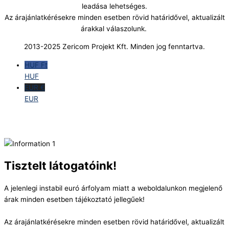
leadása lehetséges.
Az árajánlatkérésekre minden esetben rövid határidővel, aktualizált
árakkal válaszolunk.
2013-2025 Zericom Projekt Kft. Minden jog fenntartva.
HUF Ft
HUF
EUR €
EUR
Tisztelt látogatóink!
A jelenlegi instabil euró árfolyam miatt a weboldalunkon megjelenő
árak minden esetben tájékoztató jellegűek!
Az árajánlatkérésekre minden esetben rövid határidővel, aktualizált