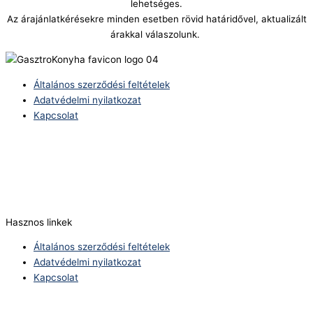
lehetséges.
Az árajánlatkérésekre minden esetben rövid határidővel, aktualizált
árakkal válaszolunk.
Általános szerződési feltételek
Adatvédelmi nyilatkozat
Kapcsolat
Telefonszám:
(+36) 70 386 6929
E-Mail:
info@zericom.hu
Hasznos linkek
Általános szerződési feltételek
Adatvédelmi nyilatkozat
Kapcsolat
Telefonszám: