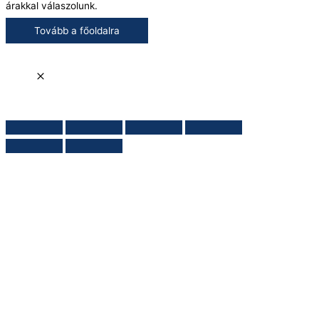
árakkal válaszolunk.
Tovább a főoldalra