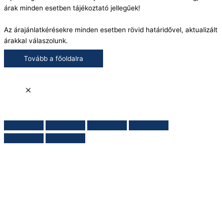
árak minden esetben tájékoztató jellegűek!
Az árajánlatkérésekre minden esetben rövid határidővel, aktualizált
árakkal válaszolunk.
Tovább a főoldalra