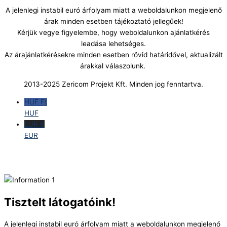
A jelenlegi instabil euró árfolyam miatt a weboldalunkon megjelenő
árak minden esetben tájékoztató jellegűek!
Kérjük vegye figyelembe, hogy weboldalunkon ajánlatkérés
leadása lehetséges.
Az árajánlatkérésekre minden esetben rövid határidővel, aktualizált
árakkal válaszolunk.
2013-2025 Zericom Projekt Kft. Minden jog fenntartva.
HUF Ft
HUF
EUR €
EUR
Tisztelt látogatóink!
A jelenlegi instabil euró árfolyam miatt a weboldalunkon megjelenő