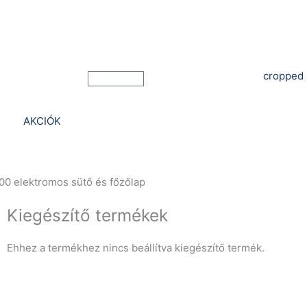
Bejelentkezés
Kosár
AKCIÓK
0 elektromos sütő és főzőlap
Kiegészítő termékek
Ehhez a termékhez nincs beállítva kiegészítő termék.