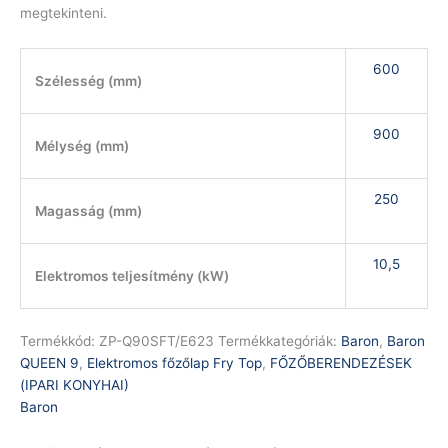
megtekinteni.
600
Szélesség (mm)
900
Mélység (mm)
250
Magasság (mm)
10,5
Elektromos teljesítmény (kW)
Termékkód:
ZP-Q90SFT/E623
Termékkategóriák:
Baron
,
Baron
QUEEN 9
,
Elektromos főzőlap Fry Top
,
FŐZŐBERENDEZÉSEK
(IPARI KONYHAI)
Baron