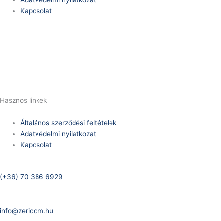
Adatvédelmi nyilatkozat
Kapcsolat
Telefonszám:
(+36) 70 386 6929
E-Mail:
info@zericom.hu
Hasznos linkek
Általános szerződési feltételek
Adatvédelmi nyilatkozat
Kapcsolat
Telefonszám:
(+36) 70 386 6929
E-Mail:
info@zericom.hu