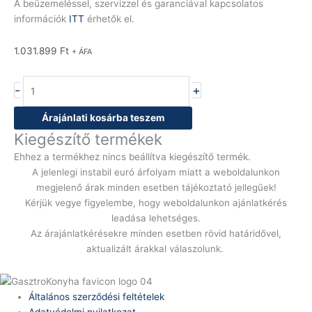
A beüzemeléssel, szervizzel és garanciával kapcsolatos
információk
ITT
érhetők el.
1.031.899
Ft
+ ÁFA
-
+
Árajánlati kosárba teszem
Kiegészítő termékek
Ehhez a termékhez nincs beállítva kiegészítő termék.
A jelenlegi instabil euró árfolyam miatt a weboldalunkon
megjelenő árak minden esetben tájékoztató jellegűek!
Kérjük vegye figyelembe, hogy weboldalunkon ajánlatkérés
leadása lehetséges.
Az árajánlatkérésekre minden esetben rövid határidővel,
aktualizált árakkal válaszolunk.
Általános szerződési feltételek