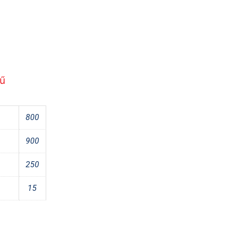
rű
800
900
250
15