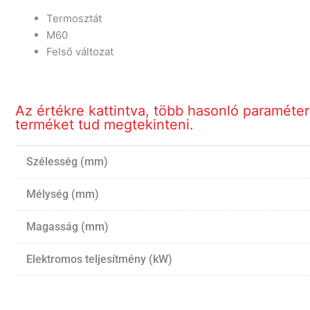
Termosztát
M60
Felső változat
Az értékre kattintva, több hasonló paraméte
terméket tud megtekinteni.
Szélesség (mm)
Mélység (mm)
Magasság (mm)
Elektromos teljesítmény (kW)