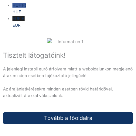
HUF Ft
HUF
EUR €
EUR
Tisztelt látogatóink!
A jelenlegi instabil euró árfolyam miatt a weboldalunkon megjelenő
árak minden esetben tájékoztató jellegűek!
Az árajánlatkérésekre minden esetben rövid határidővel,
aktualizált árakkal válaszolunk.
Tovább a főoldalra