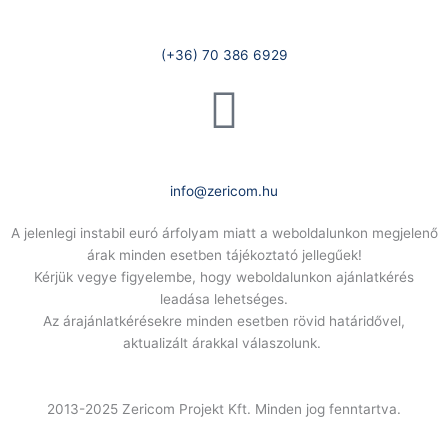
Telefonszám:
(+36) 70 386 6929
E-Mail:
info@zericom.hu
A jelenlegi instabil euró árfolyam miatt a weboldalunkon megjelenő
árak minden esetben tájékoztató jellegűek!
Kérjük vegye figyelembe, hogy weboldalunkon ajánlatkérés
leadása lehetséges.
Az árajánlatkérésekre minden esetben rövid határidővel,
aktualizált árakkal válaszolunk.
2013-2025 Zericom Projekt Kft. Minden jog fenntartva.