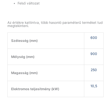
Felső változat
Az értékre kattintva, több hasonló paraméterű terméket tud
megtekinteni.
600
Szélesség (mm)
900
Mélység (mm)
250
Magasság (mm)
10,5
Elektromos teljesítmény (kW)