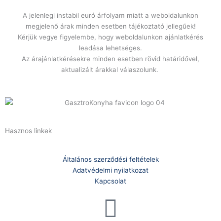
sütőlap,
A jelenlegi instabil euró árfolyam miatt a weboldalunkon
króm
megjelenő árak minden esetben tájékoztató jellegűek!
mennyiség
Kérjük vegye figyelembe, hogy weboldalunkon ajánlatkérés
leadása lehetséges.
Az árajánlatkérésekre minden esetben rövid határidővel,
aktualizált árakkal válaszolunk.
Hasznos linkek
Általános szerződési feltételek
Adatvédelmi nyilatkozat
Kapcsolat