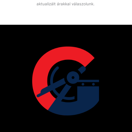
aktualizált árakkal válaszolunk.