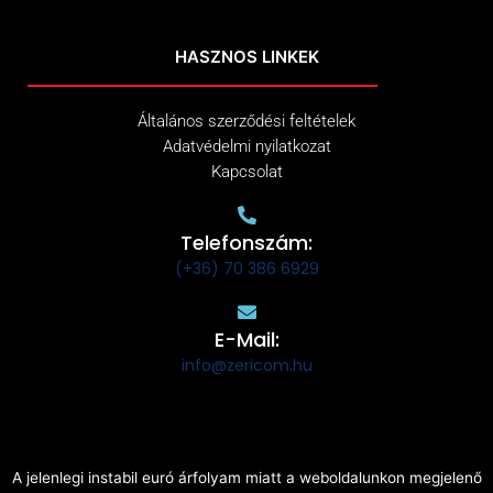
HASZNOS LINKEK
Általános szerződési feltételek
Adatvédelmi nyilatkozat
Kapcsolat
Telefonszám:
(+36) 70 386 6929
E-Mail:
info@zericom.hu
A jelenlegi instabil euró árfolyam miatt a weboldalunkon megjelenő