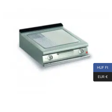
HUF Ft
EUR €