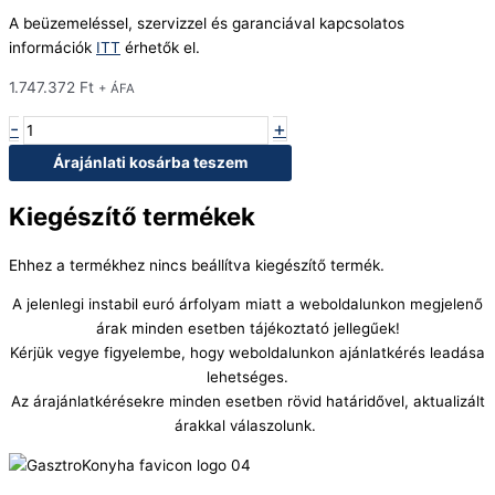
A beüzemeléssel, szervizzel és garanciával kapcsolatos
információk
ITT
érhetők el.
1.747.372
Ft
+ ÁFA
-
+
Árajánlati kosárba teszem
Kiegészítő termékek
Ehhez a termékhez nincs beállítva kiegészítő termék.
A jelenlegi instabil euró árfolyam miatt a weboldalunkon megjelenő
árak minden esetben tájékoztató jellegűek!
Kérjük vegye figyelembe, hogy weboldalunkon ajánlatkérés leadása
lehetséges.
Az árajánlatkérésekre minden esetben rövid határidővel, aktualizált
árakkal válaszolunk.