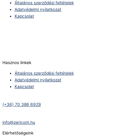
Általános szerződési feltételek
Adatvédelmi nyilatkozat
Kapcsolat
Telefonszám:
(+36) 70 386 6929
E-Mail:
info@zericom.hu
Hasznos linkek
Általános szerződési feltételek
Adatvédelmi nyilatkozat
Kapcsolat
Telefonszám:
(+36) 70 386 6929
E-Mail:
info@zericom.hu
Elérhetőségeink